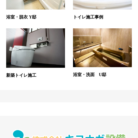
浴室・脱衣 Y邸
トイレ施工事例
浴室・洗面 U邸
新築トイレ施工